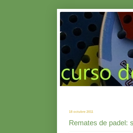
18 octubre 2011
Remates de padel: s