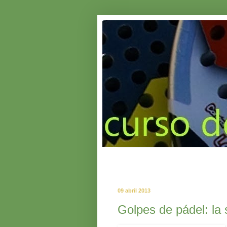
09 abril 2013
Golpes de pádel: la 