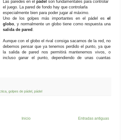
Las paredes en el
pádel
son fundamentales para controlar
el juego. La pared de fondo hay que controlarla
especialmente bien para poder jugar al máximo.
Uno de los golpes más importantes en el pádel es
el
globo
, y normalmente un globo tiene como respuesta una
salida de pared
.
Aunque con el globo el rival consiga sacarnos de la red, no
debemos pensar que ya tenemos perdido el punto, ya que
la salida de pared nos permitirá mantenernos vivos, o
incluso ganar el punto, dependiendo de unas cuantas
ctica
,
golpes de pádel
,
pádel
Inicio
Entradas antiguas