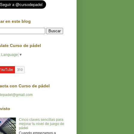
ar en este blog
slate Curso de pádel
t Language
▼
acta con Curso de pádel
depadel@gmail.com
visto
Cinco claves sencillas para
mejorar tu nivel de juego de
pádel
Cuando empezamos a