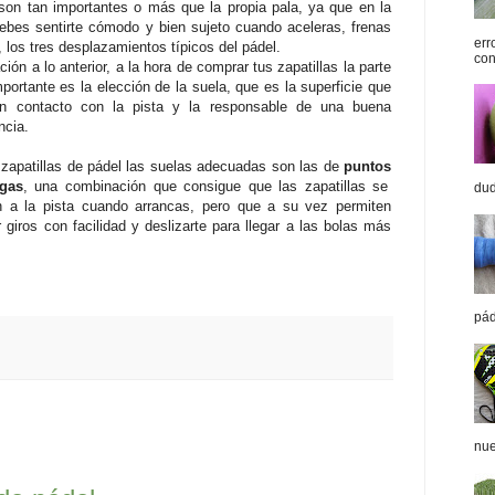
on tan importantes o más que la propia pala, ya que en la
debes sentirte cómodo y bien sujeto cuando aceleras, frenas
err
, los tres desplazamientos típicos del pádel.
con
ción a lo anterior, a la hora de comprar tus zapatillas la parte
portante es la elección de la suela, que es la superficie que
n contacto con la pista y la responsable de una buena
ncia.
 zapatillas de pádel las suelas adecuadas son las de
puntos
igas
, una combinación que
consigue que las zapatillas se
dud
n a la pista cuando arrancas, pero que a su vez permiten
r giros con facilidad y deslizarte para llegar a las bolas más
pád
nue