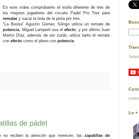
En este vídeo comprobaréis el estilo diferente de tres de
los mejores jugadores del circuito Padel Pro Tour para
rematar
y sacar la bola de la pista por tres.
Busc
"La Bestia" Agustín Gómez Silingo utiliza un remate de
potencia
, Miguel Lamperti usa el
efecto
, y por último Juan
Martín Díaz, además de ser zurdo, utiliza tanto el remate
con
efecto
como el plano con
potencia
.
Tran
Selec
Cont
curso
Lo + 
tillas de pádel
e no reciben la atención que merecen, las
zapatillas de