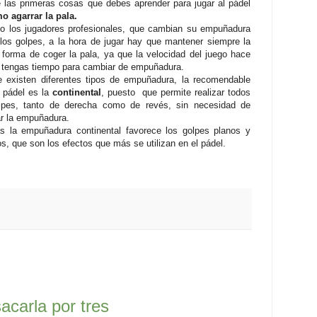
 las primeras cosas que debes aprender para jugar al pádel
o agarrar la pala.
o los jugadores profesionales, que cambian su empuñadura
los golpes, a la hora de jugar hay que mantener siempre la
forma de coger la pala, ya que la velocidad del juego hace
 tengas tiempo para cambiar de empuñadura.
 existen diferentes tipos de empuñadura, la recomendable
l pádel es la
continental
, puesto que permite realizar todos
lpes, tanto de derecha como de revés, sin necesidad de
r la empuñadura.
 la empuñadura continental favorece los golpes planos y
s, que son los efectos que más se utilizan en el pádel.
acarla por tres