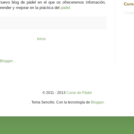
nuevo blog de pádel en el que os ofreceremos infomación,
Curs
render y mejorar en la práctica del
pádel
.
Carga
Inicio
© 2011 - 2013
Curso de Pádel
. Tema Sencillo. Con la tecnología de
Blogger
.