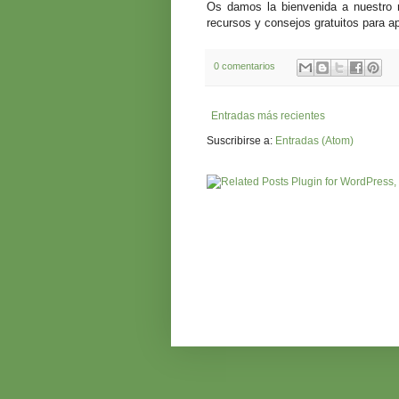
Os damos la bienvenida a nuestro 
recursos y consejos gratuitos para ap
0 comentarios
Entradas más recientes
Suscribirse a:
Entradas (Atom)