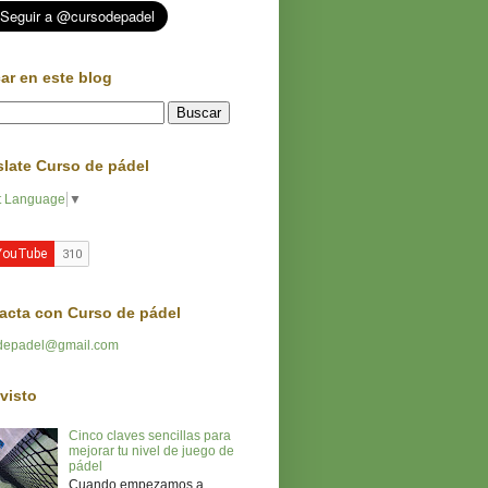
ar en este blog
slate Curso de pádel
t Language
▼
acta con Curso de pádel
depadel@gmail.com
visto
Cinco claves sencillas para
mejorar tu nivel de juego de
pádel
Cuando empezamos a