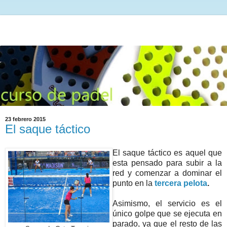
23 febrero 2015
El saque táctico
El saque táctico es aquel que
esta pensado para subir a la
red y comenzar a dominar el
punto en la
tercera pelota
.
Asimismo, el servicio es el
único golpe que se ejecuta en
parado, ya que el resto de las