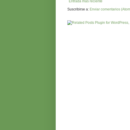
Entrada más reciente
Suscribirse a:
Enviar comentarios (Atom