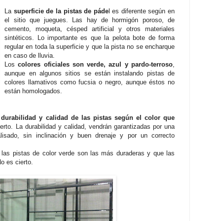
La
superficie de la pistas de páde
l es diferente según en
el sitio que juegues. Las hay de hormigón poroso, de
cemento, moqueta, césped artificial y otros materiales
sintéticos. Lo importante es que la pelota bote de forma
regular en toda la superficie y que la pista no se encharque
en caso de lluvia.
Los
colores oficiales son verde, azul y pardo-terroso
,
aunque en algunos sitios se están instalando pistas de
colores llamativos como fucsia o negro, aunque éstos no
están homologados.
 durabilidad y calidad de las pistas según el color que
ierto. La durabilidad y calidad, vendrán garantizadas por una
lisado, sin inclinación y buen drenaje y por un correcto
 las pistas de color verde son las más duraderas y que las
o es cierto.