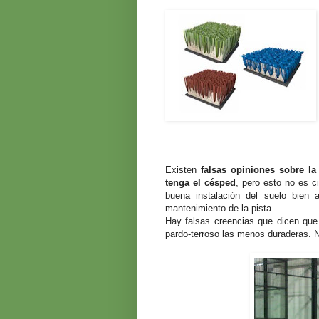
Existen
falsas opiniones sobre la
tenga el césped
, pero esto no es c
buena instalación del suelo bien a
mantenimiento de la pista.
Hay falsas creencias que dicen que
pardo-terroso las menos duraderas. N