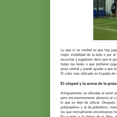
Lo que sí es verdad es que hay jugad
mejor visibilidad de la bola o por e
escuchar a jugadores decir que le gus
todas las bolas o que prefieren juga
pista central y puede ayudar a que el
El color más utilizado en España de m
El césped y la arena de la pist
Antíguamente se utilizaba el nylon p
pero era enormemente abrasivo al con
lo que se dejó de utilizar. Después
polipropileno y al de polietileno, m
los que normalmente encontramos ho
En cuanto a la forma de la fibra, ex