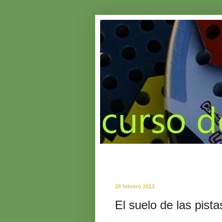
28 febrero 2013
El suelo de las pist