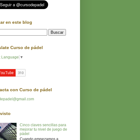
ar en este blog
slate Curso de pádel
t Language
▼
acta con Curso de pádel
depadel@gmail.com
visto
Cinco claves sencillas para
mejorar tu nivel de juego de
pádel
Cuando empezamos a