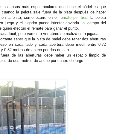
 las cosas más espectaculares que tiene el pádel es que
o cuando la pelota sale fuera de la pista después de haber
 en la pista, como ocurre en el
remate por tres
, la pelota
en juego y el jugador puede intentar enviarla al campo del
de quien efectuó el remate para ganar el punto.
nada fácil, pero vamos a ver cómo se realiza esta jugada.
ortante saber que la pista de pádel debe tener dos aberturas
eso en cada lado y cada abertura debe medir entre 0.72
 y 0.82 metros de ancho por dos de alto.
fuera de las aberturas debe haber un espacio limpio de
ulos de dos metros de ancho por cuatro de largo.