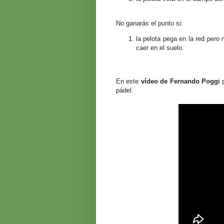
No ganarás el punto si:
la pelota pega en la red pero 
caer en el suelo.
En este
vídeo de Fernando Poggi
p
pádel.