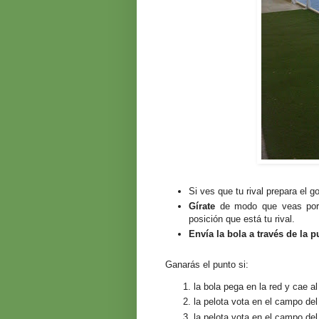
Si ves que tu rival prepara el g
Gírate
de modo que veas por 
posición que está tu rival.
Envía la bola a través de la p
Ganarás el punto si:
la bola pega en la red y cae al
la pelota vota en el campo del 
la pelota vota en el campo del