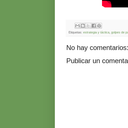
Etiquetas:
estrategia y táctica
,
golpes de p
No hay comentarios
Publicar un comenta