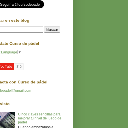
ar en este blog
slate Curso de pádel
t Language
▼
acta con Curso de pádel
depadel@gmail.com
visto
Cinco claves sencillas para
mejorar tu nivel de juego de
pádel
Cuando empezamos a