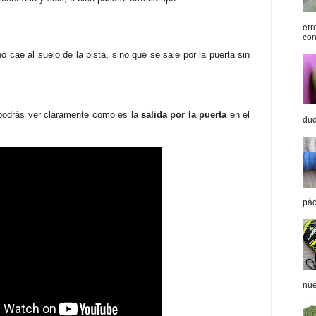
err
con
no cae al suelo de la pista, sino que se sale por la puerta sin
odrás ver claramente como es la
salida por la puerta
en el
dud
pád
nue